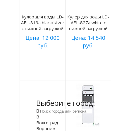
Кулер для воды LD-
Кулер для воды LD-
AEL-819a black/silver
AEL-827a white с
с нижней загрузкой
нижней загрузкой
Цена: 12 000
Цена: 14 540
руб.
руб.
Купить
Купить
Подробнее
Подробнее
Выберите город:
В
Волгоград
Воронеж