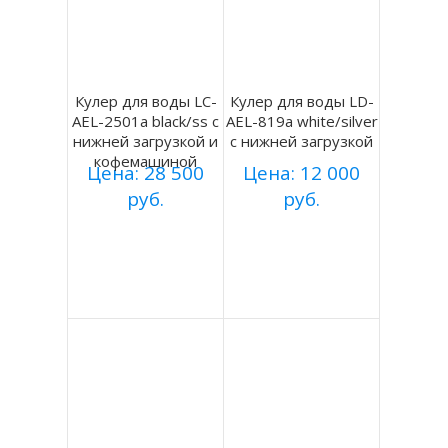
Кулер для воды LC-
Кулер для воды LD-
AEL-2501a black/ss с
AEL-819a white/silver
нижней загрузкой и
с нижней загрузкой
кофемашиной
Цена: 28 500
Цена: 12 000
руб.
руб.
Купить
Купить
Подробнее
Подробнее