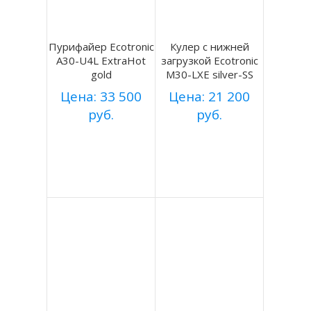
Пурифайер Ecotronic
Кулер с нижней
A30-U4L ExtraHot
загрузкой Ecotronic
gold
M30-LXE silver-SS
Цена: 33 500
Цена: 21 200
руб.
руб.
Купить
Купить
Подробнее
Подробнее