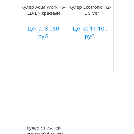
Кулер Aqua Work 16-
Кулер Ecotronic H2-
LD/EN красный
TE Silver
Цена: 8 050
Цена: 11 100
руб.
руб.
Купить
Купить
Подробнее
Подробнее
Кулер с нижней
загрузкой бутыли