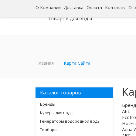
О Компании
Доставка
Оплата
Контакты
От
Интернет-гипермаркет
товаров для воды
Главная
Карта Сайта
Ка
Каталог товаров
Бренды
Брен
AEL
Кулеры для воды
Ecotro
Генераторы водородной воды
HotFr
Aqua 
Тиабары
ABC