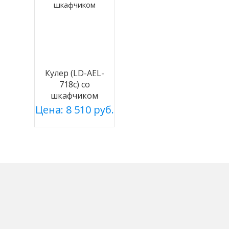
Кулер (LD-AEL-
718c) со
шкафчиком
Цена: 8 510 руб.