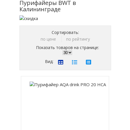
Пурифайеры BWT в
Калининграде
Сортировать:
по цене
по рейтингу
Показать товаров на странице:
Вид: