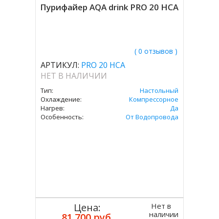
Пурифайер AQA drink PRO 20 HCA
( 0 отзывов )
АРТИКУЛ:
PRO 20 HCA
НЕТ В НАЛИЧИИ
Тип:
Настольный
Охлаждение:
Компрессорное
Нагрев:
Да
Особенность:
От Водопровода
Нет в
Цена:
наличии
81 700 руб.