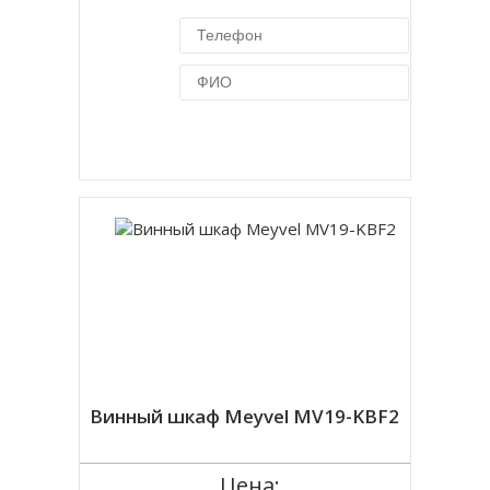
Купить в 1 клик
Винный шкаф Meyvel MV19-KBF2
Цена: