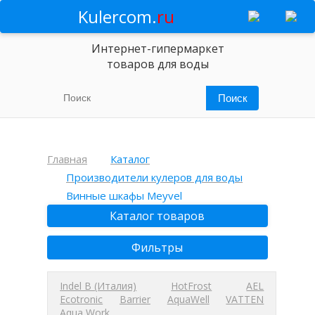
Kulercom.
ru
Интернет-гипермаркет
товаров для воды
Главная
Каталог
Производители кулеров для воды
Винные шкафы Meyvel
Каталог товаров
Фильтры
Indel B (Италия)
HotFrost
AEL
Ecotronic
Barrier
AquaWell
VATTEN
Aqua Work