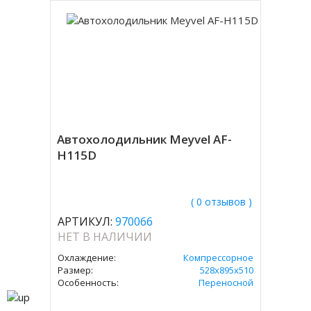
Автохолодильник Meyvel AF-
H115D
( 0 отзывов )
АРТИКУЛ:
970066
НЕТ В НАЛИЧИИ
Охлаждение:
Компрессорное
Размер:
528х895х510
Особенность:
Переносной