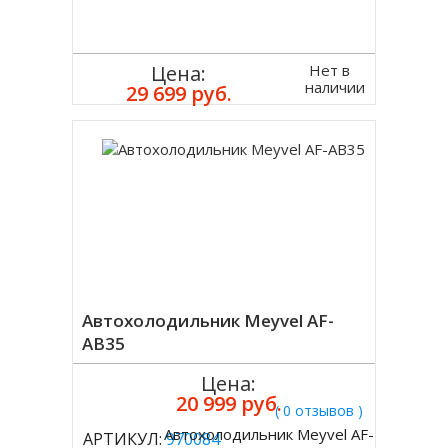
Нет в
Цена:
наличии
29 699 руб.
Автохолодильник Meyvel AF-
AB35
Цена:
20 999 руб.
( 0 отзывов )
Автохолодильник Meyvel AF-
АРТИКУЛ:
970084
Купить