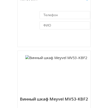
Купить в 1 клик
Винный шкаф Meyvel MV53-KBF2