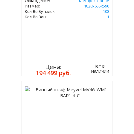
Охлаждение:
Компрессорное
Размер:
1820х655х590
Кол-Во Бутылок:
108
Кол-Во Зон:
1
Нет в
Цена:
наличии
194 499 руб.