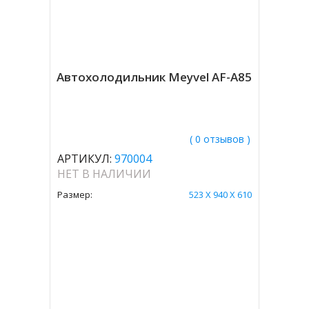
Автохолодильник Meyvel AF-A85
( 0 отзывов )
АРТИКУЛ:
970004
НЕТ В НАЛИЧИИ
Размер:
523 Х 940 Х 610