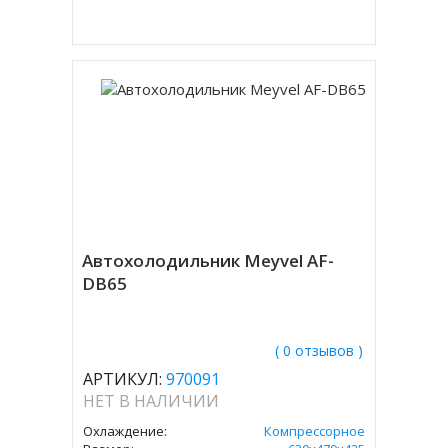
Купить в 1 клик
Автохолодильник Meyvel AF-
DB65
( 0 отзывов )
АРТИКУЛ:
970091
НЕТ В НАЛИЧИИ
Охлаждение:
Компрессорное