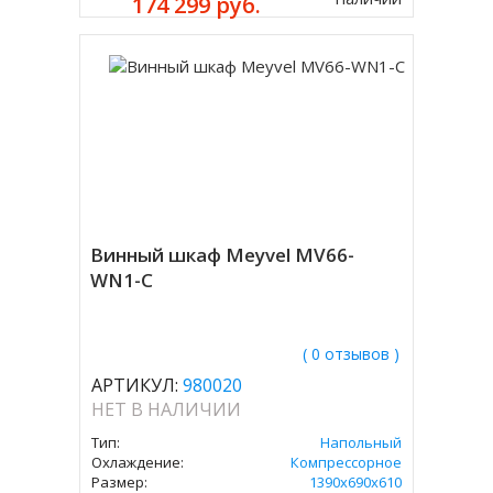
174 299 руб.
Винный шкаф Meyvel MV66-
WN1-C
( 0 отзывов )
АРТИКУЛ:
980020
НЕТ В НАЛИЧИИ
Тип:
Напольный
Охлаждение:
Компрессорное
Размер:
1390х690х610