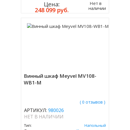
Нет в
Цена:
наличии
248 099 руб.
Винный шкаф Meyvel MV108-
WB1-M
( 0 отзывов )
АРТИКУЛ:
980026
НЕТ В НАЛИЧИИ
Тип:
Напольный