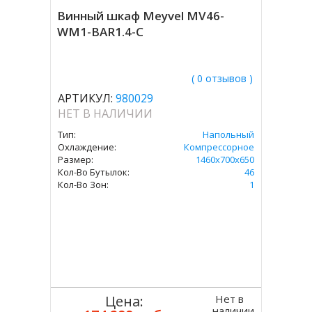
Винный шкаф Meyvel MV46-
WM1-BAR1.4-C
( 0 отзывов )
АРТИКУЛ:
980029
НЕТ В НАЛИЧИИ
Тип:
Напольный
Охлаждение:
Компрессорное
Размер:
1460х700х650
Кол-Во Бутылок:
46
Кол-Во Зон:
1
Нет в
Цена:
наличии