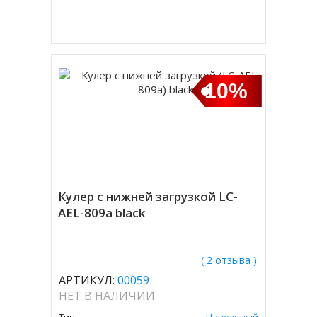
Купить в 1 клик
10%
Кулер с нижней загрузкой LC-
AEL-809a black
( 2 отзыва )
АРТИКУЛ:
00059
НЕТ В НАЛИЧИИ