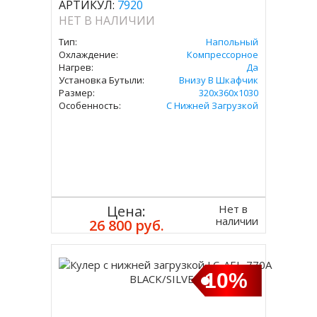
АРТИКУЛ:
7920
НЕТ В НАЛИЧИИ
Тип:
Напольный
Охлаждение:
Компрессорное
Нагрев:
Да
Установка Бутыли:
Внизу В Шкафчик
Размер:
320x360х1030
Особенность:
С Нижней Загрузкой
Нет в
Цена:
наличии
26 800 руб.
10%