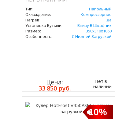
Тип:
Напольный
Охлаждение:
Компрессорное
Нагрев:
Да
Установка Бутыли:
Внизу В Шкафчик
Размер:
350х310х1060
Особенность:
С Нижней Загрузкой
Нет в
Цена:
наличии
33 850 руб.
10%