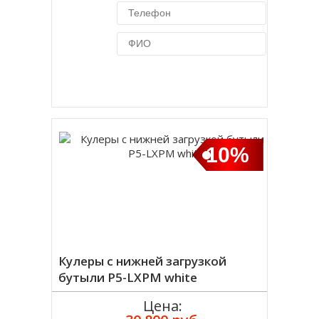
Купить в 1 клик
10%
Кулеры с нижней загрузкой
бутыли P5-LXPM white
Цена: