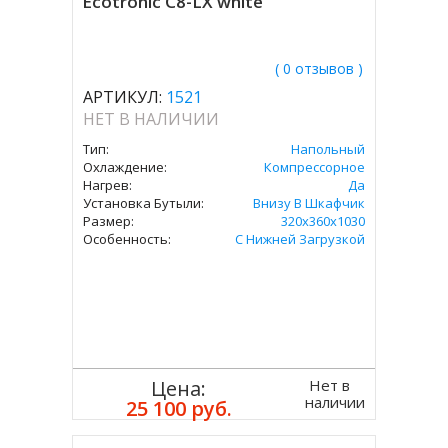
Ecotronic C8-LX white
( 0 отзывов )
АРТИКУЛ:
1521
НЕТ В НАЛИЧИИ
Тип:
Напольный
Охлаждение:
Компрессорное
Нагрев:
Да
Установка Бутыли:
Внизу В Шкафчик
Размер:
320x360х1030
Особенность:
С Нижней Загрузкой
Нет в
Цена:
наличии
25 100 руб.