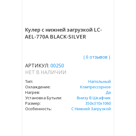
Кулер с нижней загрузкой LC-
AEL-770A BLACK-SILVER
( 0 отзывов )
АРТИКУЛ:
00250
НЕТ В НАЛИЧИИ
Тип:
Напольный
Охлаждение:
Компрессорное
Нагрев:
Да
Установка Бутыли:
Внизу В Шкафчик
Размер:
350х310х1060
Особенность:
С Нижней Загрузкой