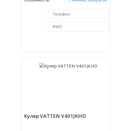
Особенность:
С Нижней Загрузкой
Купить в 1 клик
Кулер VATTEN V401JKHD