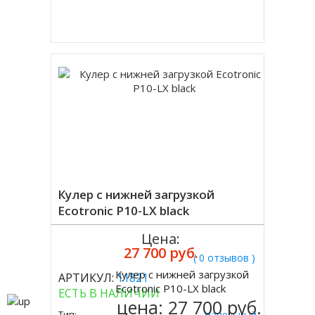
Купить в 1 клик
Кулер с нижней загрузкой
Ecotronic P10-LX black
Цена:
27 700 руб.
( 0 отзывов )
Кулер с нижней загрузкой
АРТИКУЛ:
11821
Купить
Ecotronic P10-LX black
ЕСТЬ В НАЛИЧИИ
цена:
27 700 руб.
Тип:
Напольный