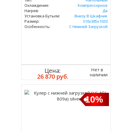
Тип:
Напольный
Охлаждение:
Компрессорное
Нагрев:
Да
Установка Бутыли:
Внизу В Шкафчик
Размер:
310х385х1020
Особенность:
С Нижней Загрузкой
Нет в
Цена:
наличии
26 870 руб.
10%