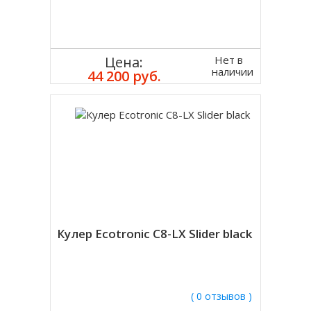
Нет в
Цена:
наличии
44 200 руб.
Кулер Ecotronic C8-LX Slider black
( 0 отзывов )