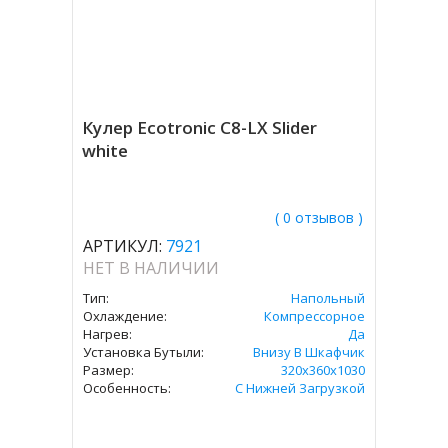
Кулер Ecotronic C8-LX Slider
white
( 0 отзывов )
АРТИКУЛ:
7921
НЕТ В НАЛИЧИИ
Тип:
Напольный
Охлаждение:
Компрессорное
Нагрев:
Да
Установка Бутыли:
Внизу В Шкафчик
Размер:
320x360х1030
Особенность:
С Нижней Загрузкой