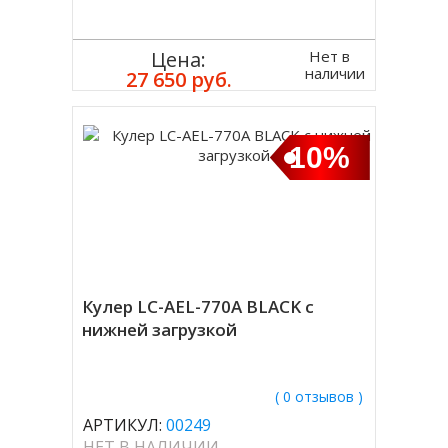
Нет в
Цена:
наличии
27 650 руб.
10%
Кулер LC-AEL-770A BLACK с
нижней загрузкой
( 0 отзывов )
АРТИКУЛ:
00249
НЕТ В НАЛИЧИИ