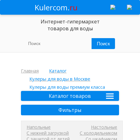
Kulercom.
ru
Интернет-гипермаркет
товаров для воды
Главная
Каталог
Кулеры для воды в Москве
Кулеры для воды премиум класса
Каталог товаров
Фильтры
Напольные
Настольные
С нижней загрузкой
С холодильником
С защитой от детей
Со шкафчиком