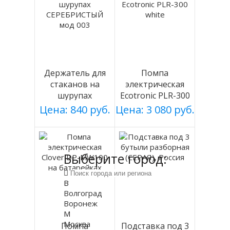
Держатель для
Помпа
стаканов на
электрическая
шурупах
Ecotronic PLR-300
СЕРЕБРИСТЫЙ
white
Цена: 840 руб.
Цена: 3 080 руб.
мод 003
Выберите город:
В
Волгоград
Воронеж
М
Москва
Помпа
Подставка под 3