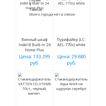
Т
Тамбов
Моего города нет в списке
Винный шкаф
Пурифайер (LC-
Indel B Built-In 24
AEL-770s) white
Home Plus
Цена: 133 299
Цена: 29 680
руб.
руб.