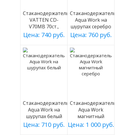
Стаканодержатель
Стаканодержатель
VATTEN CD-
Aqua Work на
V70MB 70ст.,
шурупах серебро
черный, магнит.
Цена: 740 руб.
Цена: 760 руб.
Стаканодержатель
Стаканодержатель
Aqua Work на
Aqua Work
шурупах белый
магнитный
серебро
Цена: 710 руб.
Цена: 1 000 руб.