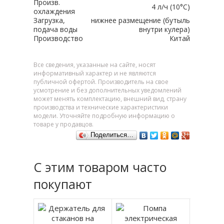
Произв.
4 л/ч (10°C)
охлаждения
Загрузка,
нижнее размещение (бутыль
подача воды
внутри кулера)
Производство
Китай
Все сведения, указанные на сайте, носят
информативный характер и не являются
публичной офертой. Производитель на свое
усмотрение и без дополнительных уведомлений
может менять комплектацию, внешний вид, страну
производства и технические характеристики
модели. Уточняйте подробную информацию о
товаре у продавцов.
Поделиться…
С этим товаром часто
покупают