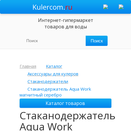
Kulercom.
ru
Интернет-гипермаркет
товаров для воды
Главная
Каталог
Аксессуары для кулеров
Стаканодержатели
Стаканодержатель Aqua Work
магнитный серебро
Каталог товаров
Стаканодержатель
Aqua Work