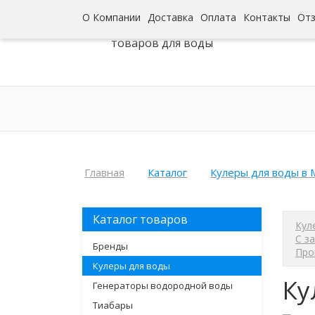
О Компании
Доставка
Оплата
Контакты
От
Интернет-гипермаркет
товаров для воды
Главная
Каталог
Кулеры для воды в 
Каталог товаров
Кул
С з
Бренды
Про
Кулеры для воды
Ку
Генераторы водородной воды
Тиабары