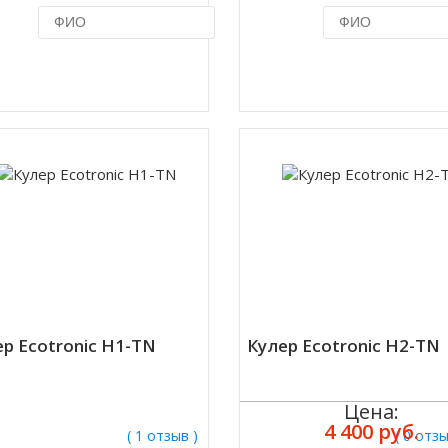
Купить в 1 клик
Купить в 1 кл
р Ecotronic H1-TN
Кулер Ecotronic H2-TN
Цена:
4 400 руб.
( 1 отзыв )
( 0 отз