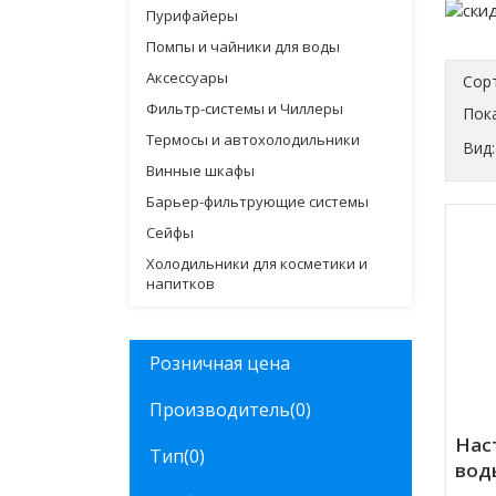
Пурифайеры
Помпы и чайники для воды
Аксессуары
Сор
Фильтр-системы и Чиллеры
Пока
Термосы и автохолодильники
Вид:
Винные шкафы
Барьер-фильтрующие системы
Сейфы
Холодильники для косметики и
напитков
Розничная цена
Производитель
(0)
Нас
Тип
(0)
вод