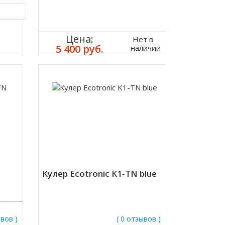
ик
Цена:
Нет в
5 400 руб.
наличии
Кулер Ecotronic K1-TN blue
ывов )
( 0 отзывов )