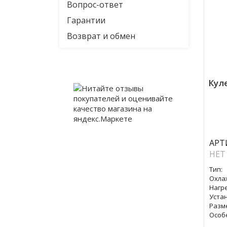
Вопрос-ответ
Гарантии
Возврат и обмен
Куле
АРТ
НЕТ
Тип:
Охла
Нагре
Уста
Разм
Особ