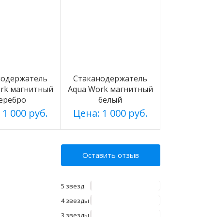
нодержатель
Стаканодержатель
rk магнитный
Aqua Work магнитный
еребро
белый
 1 000 руб.
Цена: 1 000 руб.
Оставить отзыв
5 звезд
4 звезды
3 звезды