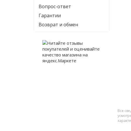
Вопрос-ответ
Гарантии
Возврат и обмен
Все све
усмотр
характ