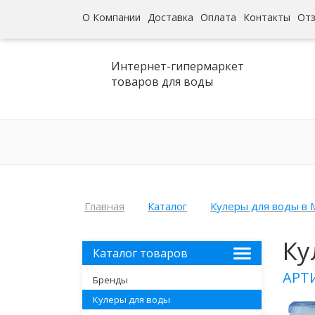
О Компании
Доставка
Оплата
Контакты
От
Интернет-гипермаркет
товаров для воды
Главная
Каталог
Кулеры для воды в 
Ку
Каталог товаров
АРТ
Бренды
Кулеры для воды