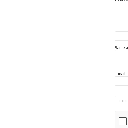
Ваше 
E-mail