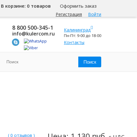
В корзине:
0 товаров
Оформить заказ
Регистрация
Войти
8 800 500-345-1
Калининград
info@kulercom.ru
Пн-Пт: 9-00 до 18-00
Контакты
Цена: 1 130 руб.
( 0 отзывов )