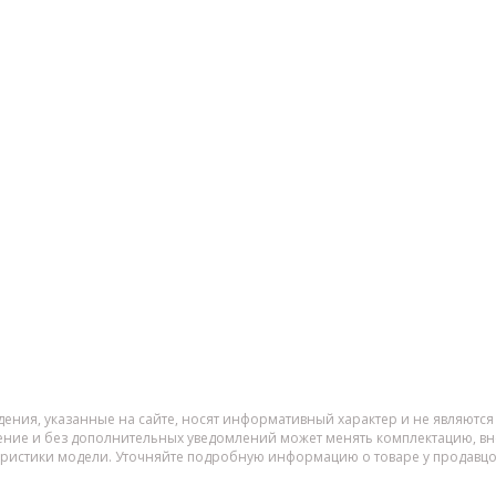
дения, указанные на сайте, носят информативный характер и не являютс
ение и без дополнительных уведомлений может менять комплектацию, вне
еристики модели. Уточняйте подробную информацию о товаре у продавцо