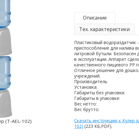
Описание
Тех. характеристики
Пластиковый водораздатчик -
приспособление для налива во
литровой бутыли. Безопасен д
в эксплуатации. Аппарат сдел
качественного пищевого РР п
Отличное решение для дошко
учреждений.
Производитель
Установка:
Габариты без упаковки:
Габариты в упаковке:
Вес нетто:
Вес брутто:
Скачать инструкцию к Кулер д
102)
(223 КБ,PDF).