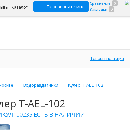
Сравнение
0
Перезвоните мне
зывы
Каталог
Закладки
0
Товары по акции
Москве
Водораздатчики
Кулер T-AEL-102
лер T-AEL-102
ИКУЛ: 00235
ЕСТЬ В НАЛИЧИИ