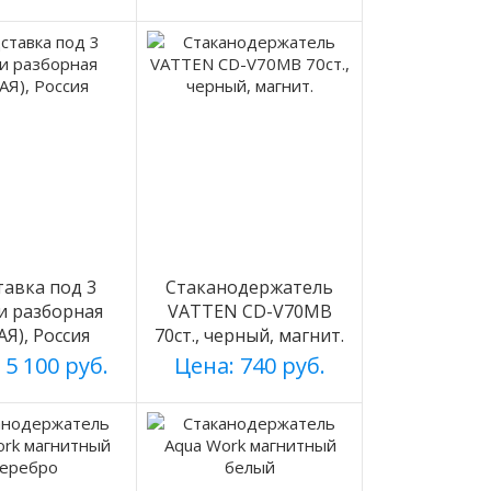
авка под 3
Стаканодержатель
и разборная
VATTEN CD-V70MB
АЯ), Россия
70ст., черный, магнит.
 5 100 руб.
Цена: 740 руб.