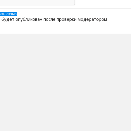
 будет опубликован после проверки модератором
 Компании
Бренды
ак заказать?
Кулеры для воды