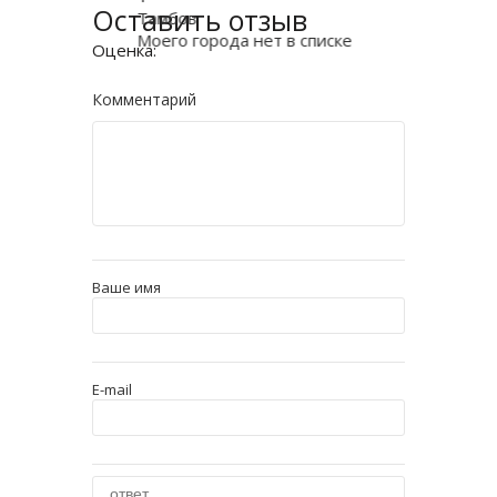
Оставить отзыв
Тамбов
Моего города нет в списке
Оценка:
Комментарий
Ваше имя
E-mail