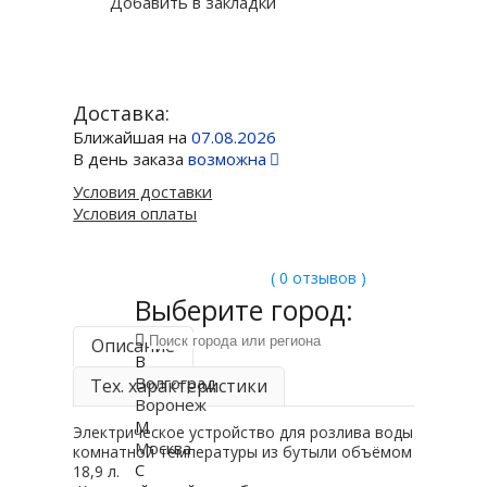
Добавить в закладки
Доставка:
Ближайшая на
07.08.2026
В день заказа
возможна
Условия доставки
Условия оплаты
( 0 отзывов )
Выберите город:
Описание
В
Волгоград
Тех. характеристики
Воронеж
М
Электрическое устройство для розлива воды
Москва
комнатной температуры из бутыли объёмом
С
18,9 л.