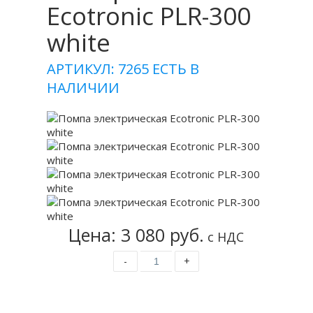
Ecotronic PLR-300
white
АРТИКУЛ: 7265
ЕСТЬ В
НАЛИЧИИ
Цена: 3 080 руб.
с НДС
-
+
Купить