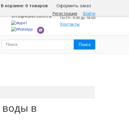
В корзине:
0 товаров
Оформить заказ
8 800 500-345-1
Калининград
Регистрация
Войти
info@kulercom.ru
Пн-Пт: 9-00 до 18-00
Контакты
 воды в