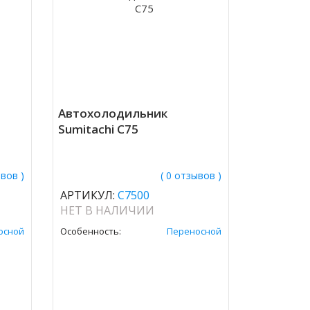
Автохолодильник
Sumitachi C75
ывов )
( 0 отзывов )
АРТИКУЛ:
C7500
НЕТ В НАЛИЧИИ
осной
Особенность:
Переносной