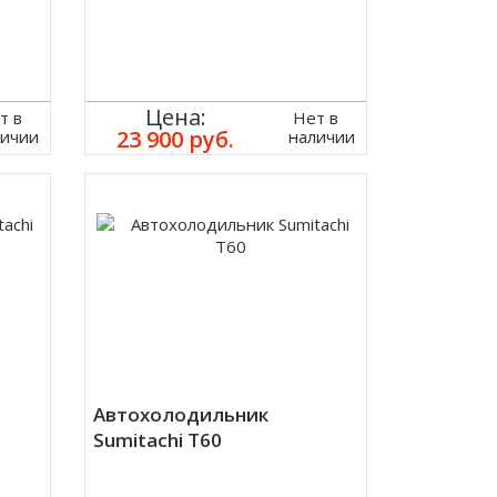
Цена:
т в
Нет в
23 900 руб.
личии
наличии
Автохолодильник
Sumitachi T60