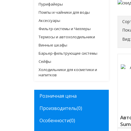
Пурифайеры
Помпы и чайники для воды
Аксессуары
Сор
Фильтр-системы и Чиллеры
Пока
Термосы и автохолодильники
Вид:
Винные шкафы
Барьер-фильтрующие системы
Сейфы
Холодильники для косметики и
напитков
Розничная цена
Производитель
(0)
Авт
Особенности
(0)
Sumi