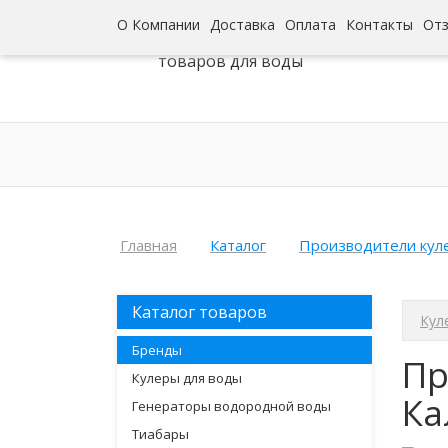
О Компании
Доставка
Оплата
Контакты
От
Интернет-гипермаркет
товаров для воды
Главная
Каталог
Производители кул
Каталог товаров
Кул
Бренды
Пр
Кулеры для воды
Ка
Генераторы водородной воды
Тиабары