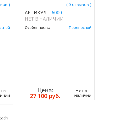
ывов )
( 0 отзывов )
АРТИКУЛ:
T6000
НЕТ В НАЛИЧИИ
осной
Особенность:
Переносной
Цена:
т в
Нет в
27 100 руб.
личии
наличии