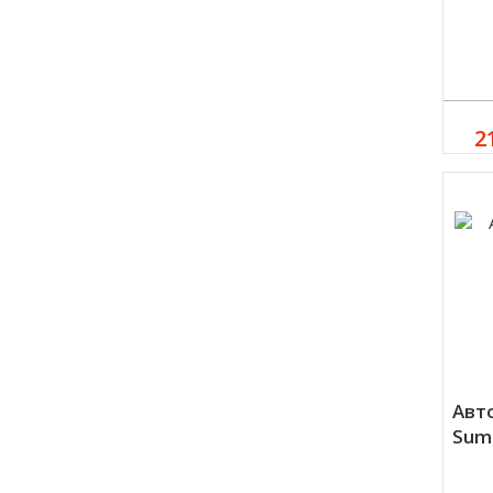
2
Авт
Sumi