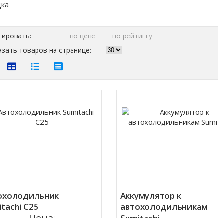
тировать:
по цене
по рейтингу
зать товаров на странице:
охолодильник
Аккумулятор к
tachi C25
автохолодильникам
Цена:
Sumitachi