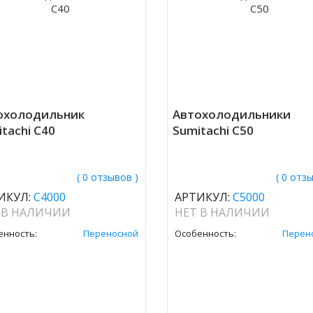
охолодильник
Автохолодильники
tachi C40
Sumitachi C50
( 0 отзывов )
( 0 отз
ИКУЛ:
C4000
АРТИКУЛ:
C5000
 В НАЛИЧИИ
НЕТ В НАЛИЧИИ
енность:
Переносной
Особенность:
Перен