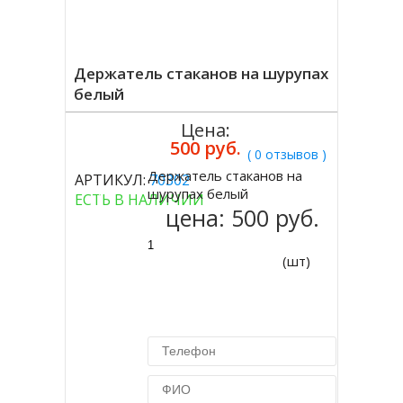
Держатель стаканов на шурупах
белый
Цена:
500 руб.
( 0 отзывов )
Держатель стаканов на
АРТИКУЛ:
70302
Купить
шурупах белый
ЕСТЬ В НАЛИЧИИ
цена:
500 руб.
(шт)