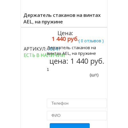
Держатель стаканов на винтах
AEL, на пружине
Цена:
1 440 руб.
( 0 отзывов )
Держатель стаканов на
АРТИКУЛ:
70041
Купить
винтах AEL, на пружине
ЕСТЬ В НАЛИЧИИ
цена:
1 440 руб.
(шт)