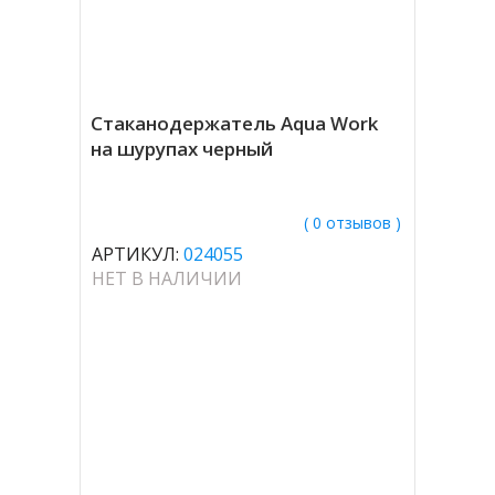
Стаканодержатель Aqua Work
на шурупах черный
( 0 отзывов )
АРТИКУЛ:
024055
НЕТ В НАЛИЧИИ