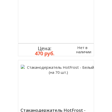
Нет в
Цена:
наличии
470 руб.
Стаканодержатель HotFrost -