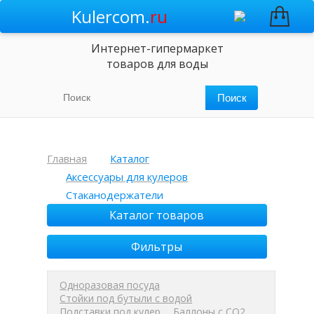
Kulercom.
ru
Интернет-гипермаркет
товаров для воды
Главная
Каталог
Аксессуары для кулеров
Стаканодержатели
Каталог товаров
Фильтры
Одноразовая посуда
Стойки под бутыли с водой
Подставки под кулер
Баллоны с СО2