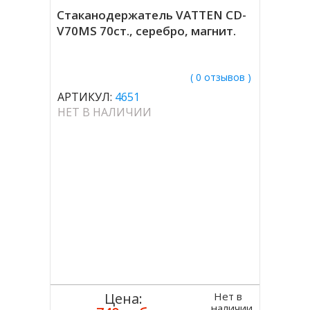
Стаканодержатель VATTEN CD-
V70MS 70ст., серебро, магнит.
( 0 отзывов )
АРТИКУЛ:
4651
НЕТ В НАЛИЧИИ
Нет в
Цена:
наличии