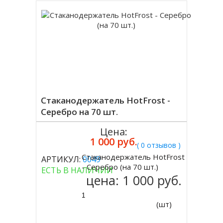
Стаканодержатель HotFrost -
Серебро на 70 шт.
Цена:
1 000 руб.
( 0 отзывов )
Стаканодержатель HotFrost
АРТИКУЛ:
0049
Купить
- Серебро (на 70 шт.)
ЕСТЬ В НАЛИЧИИ
цена:
1 000 руб.
(шт)