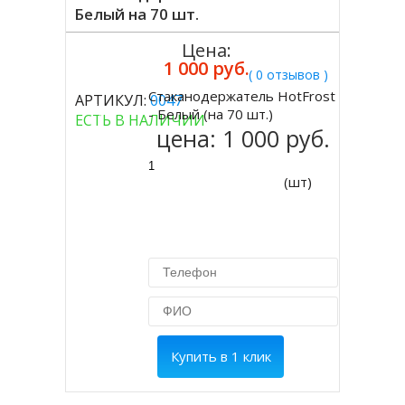
Белый на 70 шт.
Цена:
1 000 руб.
( 0 отзывов )
Стаканодержатель HotFrost
АРТИКУЛ:
0047
Купить
- Белый (на 70 шт.)
ЕСТЬ В НАЛИЧИИ
цена:
1 000 руб.
(шт)
Купить в 1 клик