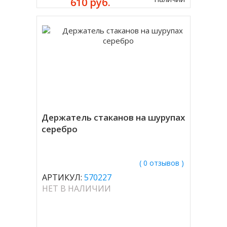
610 руб.
Держатель стаканов на шурупах
серебро
( 0 отзывов )
АРТИКУЛ:
570227
НЕТ В НАЛИЧИИ