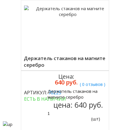
Держатель стаканов на магните
серебро
Цена:
640 руб.
( 0 отзывов )
Держатель стаканов на
АРТИКУЛ:
70225
Купить
магните серебро
ЕСТЬ В НАЛИЧИИ
цена:
640 руб.
(шт)