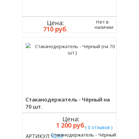
Нет в
Цена:
наличии
710 руб.
Стаканодержатель - Чёрный на
70 шт.
Цена:
1 200 руб.
( 0 отзывов )
Стаканодержатель - Чёрный
АРТИКУЛ:
0233
Купить