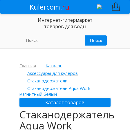
Kulercom.
ru
Интернет-гипермаркет
товаров для воды
Главная
Каталог
Аксессуары для кулеров
Стаканодержатели
Стаканодержатель Aqua Work
магнитный белый
Каталог товаров
Стаканодержатель
Aqua Work