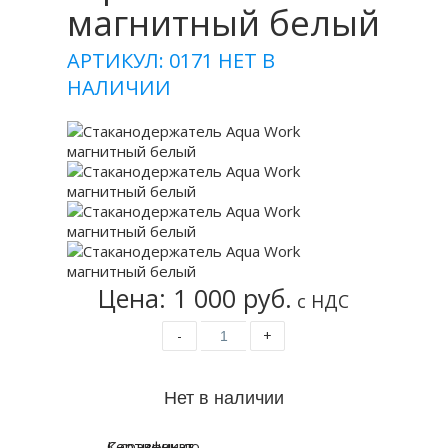
магнитный белый
АРТИКУЛ: 0171
НЕТ В
НАЛИЧИИ
Цена: 1 000 руб.
с НДС
-
+
К сравнению
Сертификат