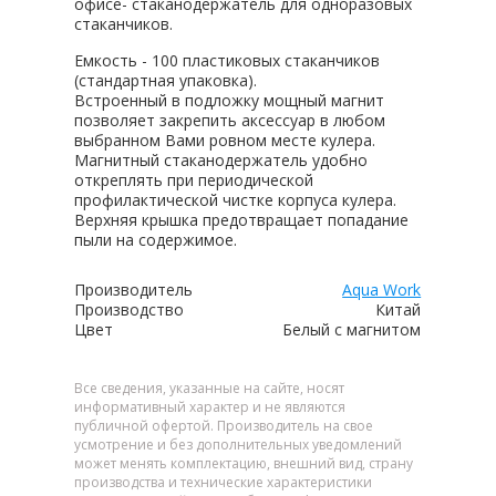
офисе- стаканодержатель для одноразовых
стаканчиков.
Емкость - 100 пластиковых стаканчиков
(стандартная упаковка).
Встроенный в подложку мощный магнит
позволяет закрепить аксессуар в любом
выбранном Вами ровном месте кулера.
Магнитный стаканодержатель удобно
откреплять при периодической
профилактической чистке корпуса кулера.
Верхняя крышка предотвращает попадание
пыли на содержимое.
Производитель
Aqua Work
Производство
Китай
Цвет
Белый с магнитом
Все сведения, указанные на сайте, носят
информативный характер и не являются
публичной офертой. Производитель на свое
усмотрение и без дополнительных уведомлений
может менять комплектацию, внешний вид, страну
производства и технические характеристики