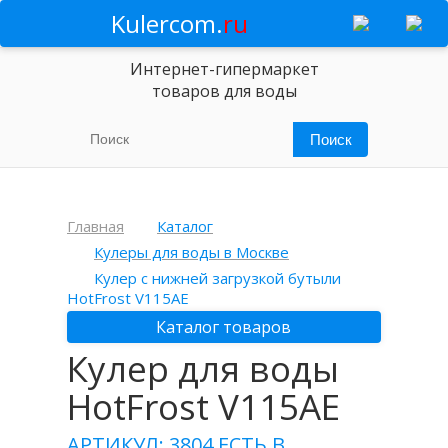
Kulercom.
ru
Интернет-гипермаркет
товаров для воды
Главная
Каталог
Кулеры для воды в Москве
Кулер с нижней загрузкой бутыли
HotFrost V115AE
Каталог товаров
Кулер для воды
HotFrost V115AE
АРТИКУЛ: 3804
ЕСТЬ В