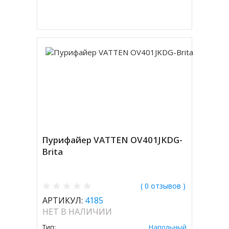
Купить в 1 клик
Пурифайер VATTEN OV401JKDG-
Brita
( 0 отзывов )
АРТИКУЛ:
4185
НЕТ В НАЛИЧИИ
Тип:
Напольный