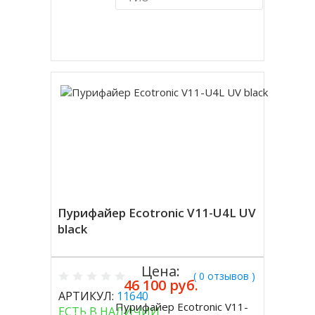
Купить в 1 клик
Пурифайер Ecotronic V11-U4L UV
black
Цена:
( 0 отзывов )
46 100 руб.
АРТИКУЛ:
11640
Пурифайер Ecotronic V11-
ЕСТЬ В НАЛИЧИИ