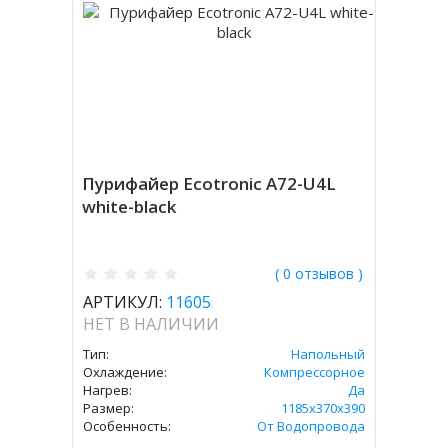
Пурифайер Ecotronic A72-U4L
white-black
( 0 отзывов )
АРТИКУЛ:
11605
НЕТ В НАЛИЧИИ
Тип:
Напольный
Охлаждение:
Компрессорное
Нагрев:
Да
Размер:
1185x370x390
Особенность:
От Водопровода