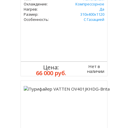
Охлаждение:
Компрессорное
Нагрев:
Да
Размер:
310х400х1120
Особенность:
С Газацией
Нет в
Цена:
наличии
66 000 руб.