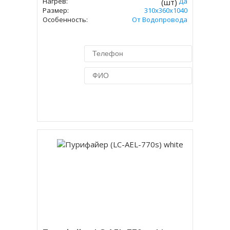
Нагрев:
Да
(шт)
Размер:
310х360х1040
Особенность:
От Водопровода
Купить в 1 клик