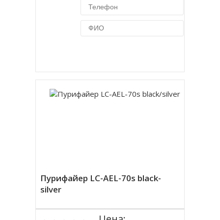
Купить в 1 клик
Пурифайер LC-AEL-70s black-
silver
Цена: