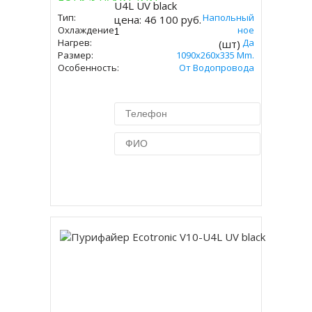
Купить
U4L UV black
Тип:
Напольный
цена:
46 100 руб.
Охлаждение:
Компрессорное
Нагрев:
Да
(шт)
Размер:
1090x260x335 Mm.
Особенность:
От Водопровода
Купить в 1 клик