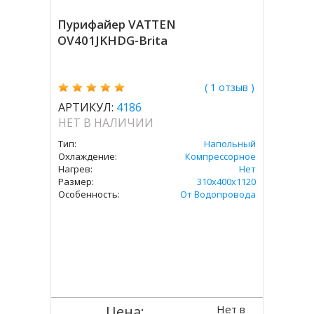
Пурифайер VATTEN
OV401JKHDG-Brita
( 1 отзыв )
АРТИКУЛ:
4186
НЕТ В НАЛИЧИИ
Тип:
Напольный
Охлаждение:
Компрессорное
Нагрев:
Нет
Размер:
310х400х1120
Особенность:
От Водопровода
Нет в
Цена: