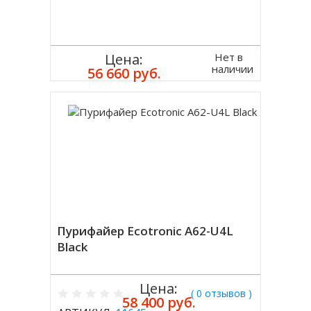
Нет в
Цена:
наличии
56 660 руб.
Пурифайер Ecotronic A62-U4L
Black
Цена:
( 0 отзывов )
58 400 руб.