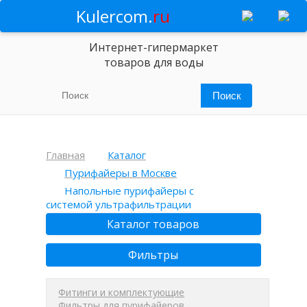
Kulercom.
ru
Интернет-гипермаркет
товаров для воды
Главная
Каталог
Пурифайеры в Москве
Напольные пурифайеры с
системой ультрафильтрации
Каталог товаров
Фильтры
Фитинги и комплектующие
Фильтры для пурифайеров