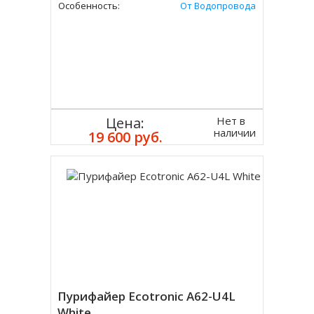
Особенность:
От Водопровода
Нет в
Цена:
наличии
19 600 руб.
Пурифайер Ecotronic A62-U4L
White