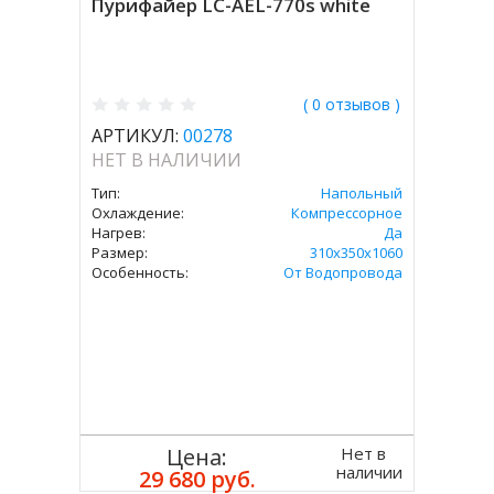
Пурифайер LC-AEL-770s white
( 0 отзывов )
АРТИКУЛ:
00278
НЕТ В НАЛИЧИИ
Тип:
Напольный
Охлаждение:
Компрессорное
Нагрев:
Да
Размер:
310x350х1060
Особенность:
От Водопровода
Нет в
Цена:
наличии
29 680 руб.