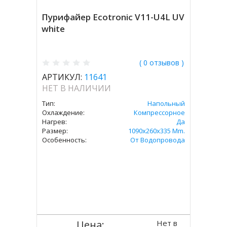
Пурифайер Ecotronic V11-U4L UV
white
( 0 отзывов )
АРТИКУЛ:
11641
НЕТ В НАЛИЧИИ
Тип:
Напольный
Охлаждение:
Компрессорное
Нагрев:
Да
Размер:
1090x260x335 Mm.
Особенность:
От Водопровода
Нет в
Цена: