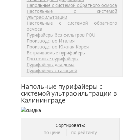
Напольные с системой обратного осмоса
Настольные с системой
ультрафильтрации
Настольные с системой обратного
осмоса
Пурифайеры без фильтров POU
Производство Италия
Производство Южная Корея
Встраиваемые пурифайеры
Проточные пурифайеры
Пурифайеры для дома
Пурифайеры с газацией
Напольные пурифайеры с
системой ультрафильтрации в
Калининграде
Сортировать:
по цене
по рейтингу