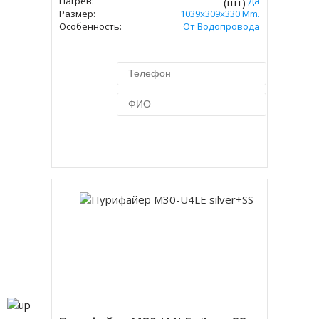
Нагрев:
Да
(шт)
Размер:
1039x309x330 Mm.
Особенность:
От Водопровода
Купить в 1 клик