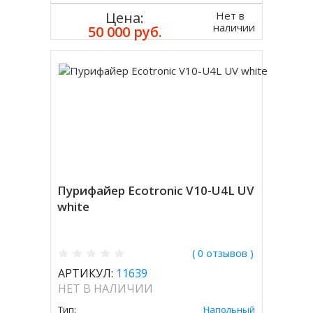
Нет в
Цена:
наличии
50 000 руб.
Пурифайер Ecotronic V10-U4L UV
white
( 0 отзывов )
АРТИКУЛ:
11639
НЕТ В НАЛИЧИИ
Тип:
Напольный