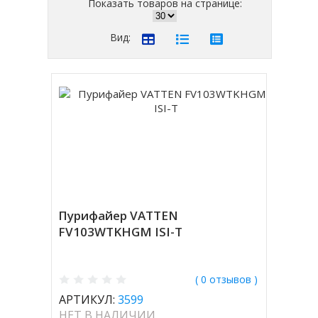
Показать товаров на странице:
Вид:
Пурифайер VATTEN
FV103WTKHGM ISI-T
( 0 отзывов )
АРТИКУЛ:
3599
НЕТ В НАЛИЧИИ