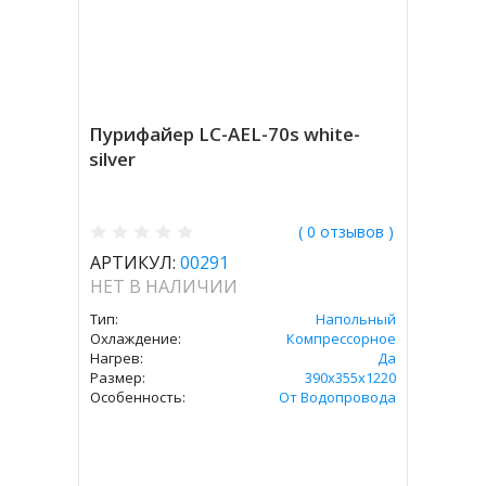
Пурифайер LC-AEL-70s white-
silver
( 0 отзывов )
АРТИКУЛ:
00291
НЕТ В НАЛИЧИИ
Тип:
Напольный
Охлаждение:
Компрессорное
Нагрев:
Да
Размер:
390x355x1220
Особенность:
От Водопровода