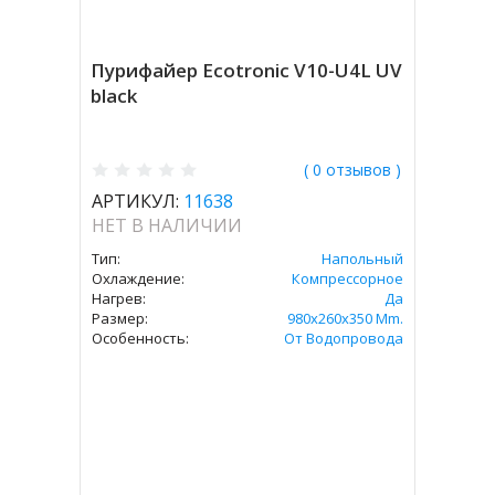
Пурифайер Ecotronic V10-U4L UV
black
( 0 отзывов )
АРТИКУЛ:
11638
НЕТ В НАЛИЧИИ
Тип:
Напольный
Охлаждение:
Компрессорное
Нагрев:
Да
Размер:
980x260x350 Mm.
Особенность:
От Водопровода