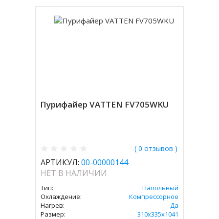
Пурифайер VATTEN FV705WKU
( 0 отзывов )
АРТИКУЛ:
00-00000144
НЕТ В НАЛИЧИИ
Тип:
Напольный
Охлаждение:
Компрессорное
Нагрев:
Да
Размер:
310х335х1041