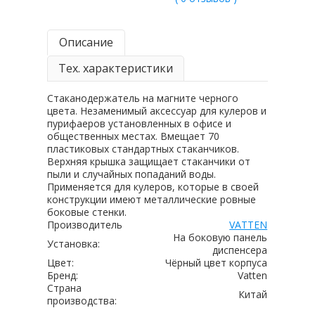
Описание
Тех. характеристики
Стаканодержатель на магните черного
цвета. Незаменимый аксессуар для кулеров и
пурифаеров установленных в офисе и
общественных местах. Вмещает 70
пластиковых стандартных стаканчиков.
Верхняя крышка защищает стаканчики от
пыли и случайных попаданий воды.
Применяется для кулеров, которые в своей
конструкции имеют металлические ровные
боковые стенки.
Производитель
VATTEN
На боковую панель
Установка:
диспенсера
Цвет:
Чёрный цвет корпуса
Бренд:
Vatten
Страна
Китай
производства: