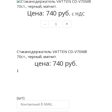
Цена: 740 руб.
с НДС
-
+
Купить
Стаканодержатель VATTEN CD-V70MB
70ст., черный, магнит.
цена:
740 руб.
(шт)