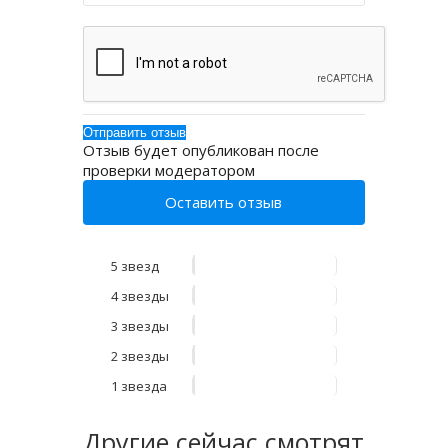
Отзыв будет опубликован после
проверки модератором
Оставить отзыв
5 звезд
4 звезды
3 звезды
2 звезды
1 звезда
Другие
сейчас смотрят