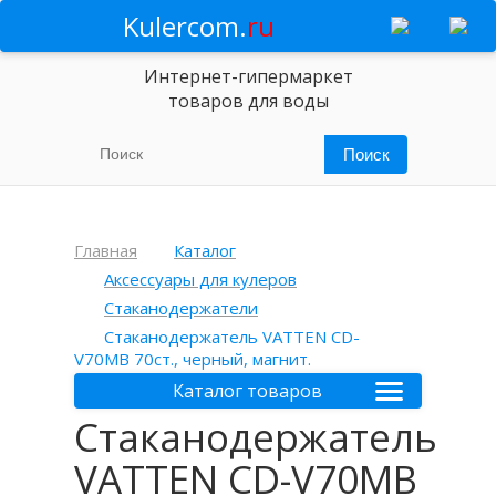
Kulercom.
ru
Интернет-гипермаркет
товаров для воды
Главная
Каталог
Аксессуары для кулеров
Стаканодержатели
Стаканодержатель VATTEN CD-
V70MB 70ст., черный, магнит.
Каталог товаров
Стаканодержатель
VATTEN CD-V70MB