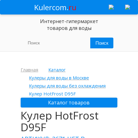
Kulercom.
ru
Интернет-гипермаркет
товаров для воды
Главная
Каталог
Кулеры для воды в Москве
Кулеры для воды без охлаждения
Кулер HotFrost D95F
Каталог товаров
Кулер HotFrost
D95F