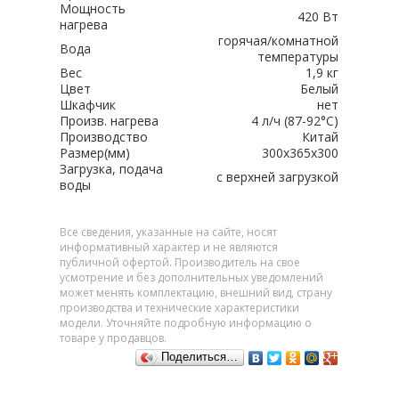
Мощность
420 Вт
нагрева
горячая/комнатной
Вода
температуры
Вес
1,9 кг
Цвет
Белый
Шкафчик
нет
Произв. нагрева
4 л/ч (87-92°C)
Производство
Китай
Размер(мм)
300х365х300
Загрузка, подача
с верхней загрузкой
воды
Все сведения, указанные на сайте, носят
информативный характер и не являются
публичной офертой. Производитель на свое
усмотрение и без дополнительных уведомлений
может менять комплектацию, внешний вид, страну
производства и технические характеристики
модели. Уточняйте подробную информацию о
товаре у продавцов.
Поделиться…