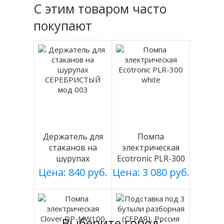
С этим товаром часто
покупают
Держатель для
Помпа
стаканов на
электрическая
шурупах
Ecotronic PLR-300
СЕРЕБРИСТЫЙ
white
Цена: 840 руб.
Цена: 3 080 руб.
мод 003
Выберите город: