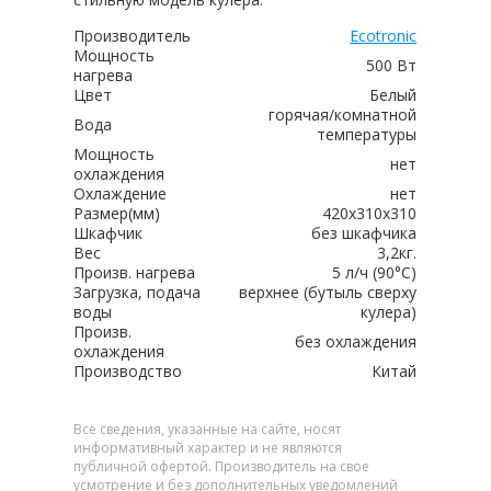
Производитель
Ecotronic
Мощность
500 Вт
нагрева
Цвет
Белый
горячая/комнатной
Вода
температуры
Мощность
нет
охлаждения
Охлаждение
нет
Размер(мм)
420x310x310
Шкафчик
без шкафчика
Вес
3,2кг.
Произв. нагрева
5 л/ч (90°C)
Загрузка, подача
верхнее (бутыль сверху
воды
кулера)
Произв.
без охлаждения
охлаждения
Производство
Китай
Все сведения, указанные на сайте, носят
информативный характер и не являются
публичной офертой. Производитель на свое
усмотрение и без дополнительных уведомлений