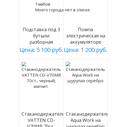
Тамбов
Моего города нет в списке
Подставка под 3
Помпа
бутыли
электрическая на
разборная
аккумуляторе
(БЕЛАЯ), Россия
DP-MW500
Цена: 5 100 руб.
Цена: 1 200 руб.
Стаканодержатель
Стаканодержатель
VATTEN CD-
Aqua Work на
V70MB 70ст.,
шурупах серебро