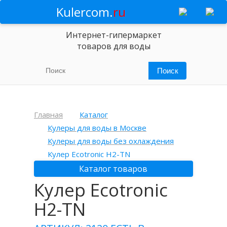
Kulercom.
ru
Интернет-гипермаркет
товаров для воды
Главная
Каталог
Кулеры для воды в Москве
Кулеры для воды без охлаждения
Кулер Ecotronic H2-TN
Каталог товаров
Кулер Ecotronic
H2-TN