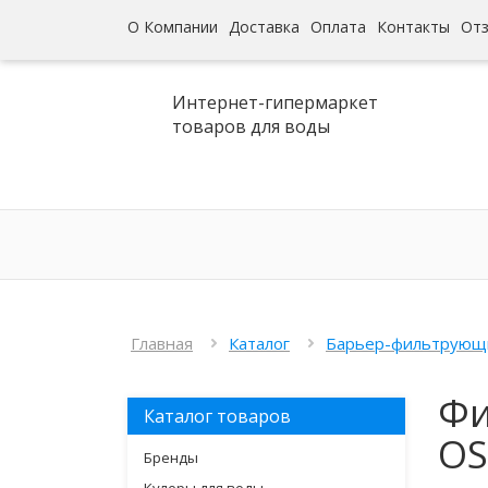
О Компании
Доставка
Оплата
Контакты
От
Интернет-гипермаркет
товаров для воды
Главная
Каталог
Барьер-фильтрующ
Фи
Каталог товаров
O
Бренды