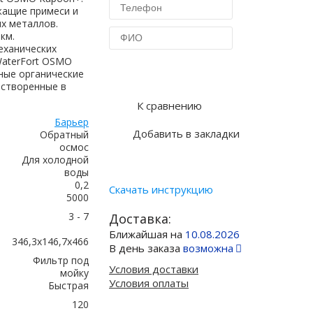
ащие примеси и
х металлов.
км.
еханических
WaterFort OSMO
Купить в 1 клик
ные органические
астворенные в
К сравнению
Барьер
Добавить в закладки
Обратный
осмос
Для холодной
воды
0,2
Скачать инструкцию
5000
3 - 7
Доставка:
Ближайшая на
10.08.2026
346,3x146,7x466
В день заказа
возможна
Фильтр под
Условия доставки
мойку
Условия оплаты
Быстрая
120