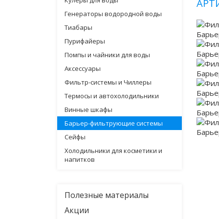
Кулеры для воды
АРТ
Генераторы водородной воды
Тиабары
Пурифайеры
Помпы и чайники для воды
Аксессуары
Фильтр-системы и Чиллеры
Термосы и автохолодильники
Винные шкафы
Барьер-фильтрующие системы
Сейфы
Холодильники для косметики и
напитков
Полезные материалы
Акции