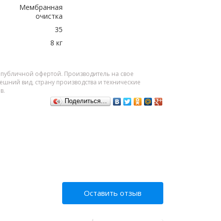
Мембранная
очистка
35
8 кг
я публичной офертой. Производитель на свое
шний вид, страну производства и технические
в.
Поделиться…
Оставить отзыв