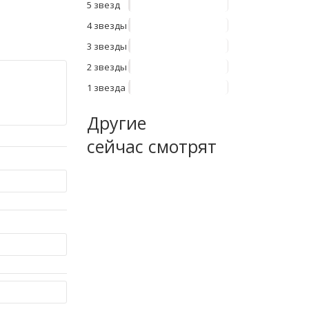
5 звезд
4 звезды
3 звезды
2 звезды
1 звезда
Другие
сейчас смотрят