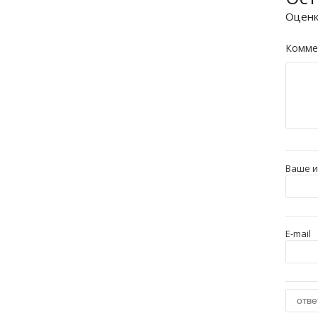
Оцен
Комме
Ваше 
E-mail