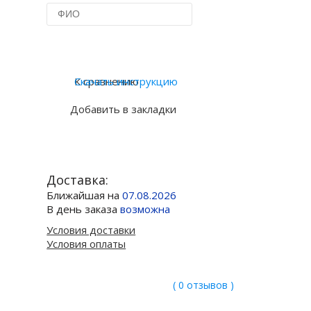
Купить в 1 клик
К сравнению
Скачать инструкцию
Добавить в закладки
Доставка:
Ближайшая на
07.08.2026
В день заказа
возможна
Условия доставки
Условия оплаты
( 0 отзывов )