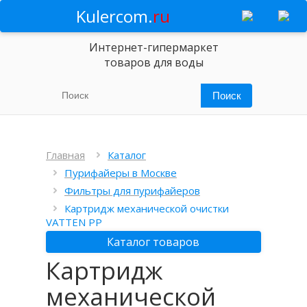
Kulercom.
ru
Интернет-гипермаркет
товаров для воды
Главная
Каталог
Пурифайеры в Москве
Фильтры для пурифайеров
Картридж механической очистки
VATTEN PP
Каталог товаров
Картридж
механической