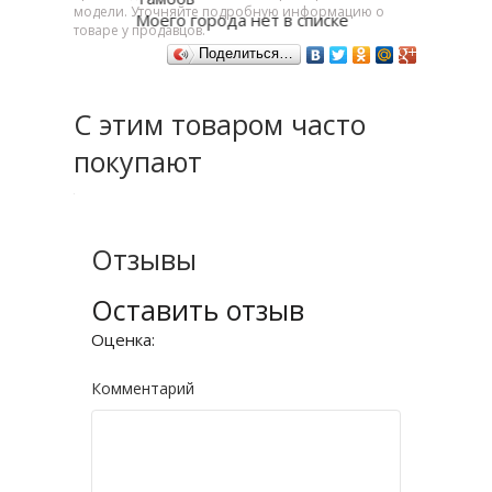
модели. Уточняйте подробную информацию о
Моего города нет в списке
товаре у продавцов.
Поделиться…
С этим товаром часто
покупают
Отзывы
Оставить отзыв
Оценка:
Комментарий