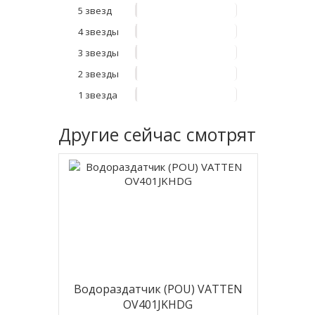
5 звезд
4 звезды
3 звезды
2 звезды
1 звезда
Другие
сейчас смотрят
Водораздатчик (POU) VATTEN
OV401JKHDG