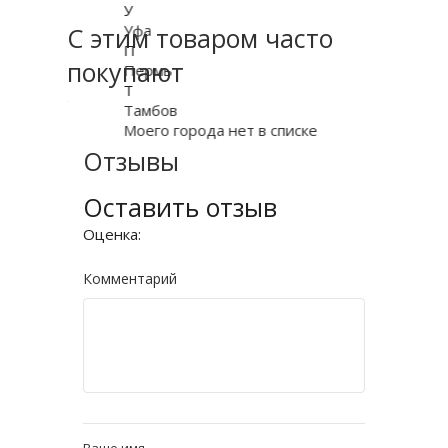
У
Уфа
С этим товаром часто
П
покупают
Пермь
Т
Тамбов
Моего города нет в списке
Отзывы
Оставить отзыв
Оценка:
Комментарий