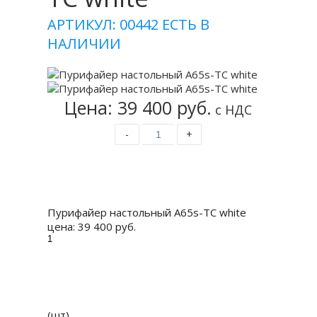
АРТИКУЛ: 00442
ЕСТЬ В
НАЛИЧИИ
Цена: 39 400 руб.
с НДС
-
+
Купить
Пурифайер настольный A65s-TC white
цена:
39 400 руб.
(шт)