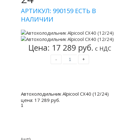
АРТИКУЛ: 990159
ЕСТЬ В
НАЛИЧИИ
Цена: 17 289 руб.
с НДС
-
+
Купить
Автохолодильник Alpicool CX40 (12/24)
цена:
17 289 руб.
(шт)