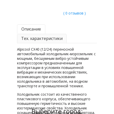
( 0 отзывов )
Описание
Тех. характеристики
Alpicool CX40 (12/24) переносной
автомобильный холодильник-морозильник с
мощным, бесшумным вибро-устойчивым
компрессором предназначенным для
эксплуатации в условиях повышенной
вибрации и механических воздействиях,
возникающих при использовании
холодильника в автомобиле, на водном
транспорте и промышленной технике.
Холодильник состоит из качественного
пластикового корпуса, обеспечивающего
повышенную герметичность и высокие
изотермические свойства. Холодильник
Выберите город:
оснащен защитой от разряда аккумулятора,