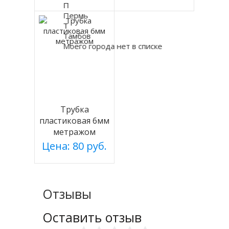
VATTEN
П
Пермь
Т
Тамбов
Моего города нет в списке
Трубка
пластиковая 6мм
метражом
Цена: 80 руб.
Отзывы
Оставить отзыв