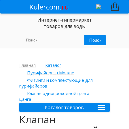
Kulercom.
ru
Интернет-гипермаркет
товаров для воды
Главная
Каталог
Пурифайеры в Москве
Фитинги и комплектующие для
пурифайеров
Клапан однопроходной цанга-
цанга
Каталог товаров
Клапан