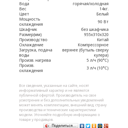
Вода
горячая/холодная
Вес
14кг.
Цвет
Белый
Мощность
90 Вт
охлаждения
Шкафчик
без шкафчика
Размер(мм)
955x310x320
Производство
Китай
Охлаждение
Компрессорное
Загрузка, подача
верхнее (бутыль сверху
воды
кулера)
Произв. нагрева
5 л/ч (90°C)
Произв.
3 л/ч (10°C)
охлаждения
Все сведения, указанные на сайте, носят
информативный характер и не являются
публичной офертой. Производитель на свое
усмотрение и без дополнительных уведомлений
может менять комплектацию, внешний вид, страну
производства и технические характеристики
модели. Уточняйте подробную информацию о
товаре у продавцов.
Поделиться…