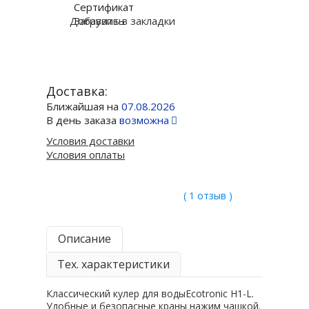
Сертификат
Добавить в закладки
Загрузить
Доставка:
Ближайшая на
07.08.2026
В день заказа
возможна
Условия доставки
Условия оплаты
( 1 отзыв )
Описание
Тех. характеристики
Классический кулер для водыEcotronic H1-L.
Удобные и безопасные краны нажим чашкой.