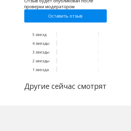
Отзыв будет опубликован после
проверки модератором
Оставить отзыв
5 звезд
4 звезды
3 звезды
2 звезды
1 звезда
Другие
сейчас смотрят