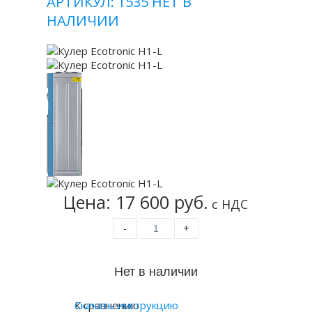
АРТИКУЛ: 1535
НЕТ В
НАЛИЧИИ
Цена: 17 600 руб.
с НДС
-
+
К сравнению
Скачать инструкцию