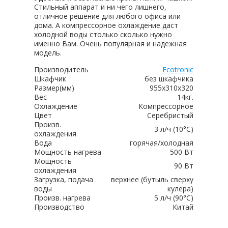
Стильный аппарат и ни чего лишнего,
отличное решение для любого офиса или
дома. А компрессорное охлаждение даст
холодной воды столько сколько нужно
именно Вам. Очень популярная и надежная
модель.
Производитель
Ecotronic
Шкафчик
без шкафчика
Размер(мм)
955x310x320
Вес
14кг.
Охлаждение
Компрессорное
Цвет
Серебристый
Произв.
3 л/ч (10°C)
охлаждения
Вода
горячая/холодная
Мощность нагрева
500 Вт
Мощность
90 Вт
охлаждения
Загрузка, подача
верхнее (бутыль сверху
воды
кулера)
Произв. нагрева
5 л/ч (90°C)
Производство
Китай