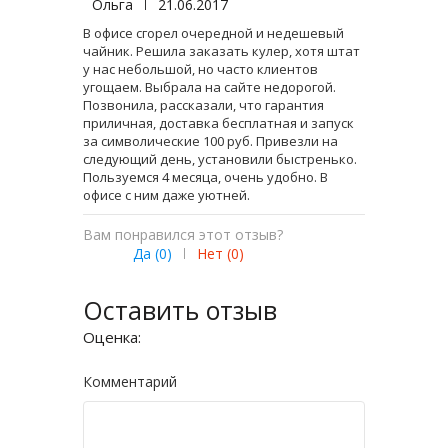
Ольга
|
21.06.2017
В офисе сгорел очередной и недешевый
чайник. Решила заказать кулер, хотя штат
у нас небольшой, но часто клиентов
угощаем. Выбрала на сайте недорогой.
Позвонила, рассказали, что гарантия
приличная, доставка бесплатная и запуск
за символические 100 руб. Привезли на
следующий день, установили быстренько.
Пользуемся 4 месяца, очень удобно. В
офисе с ним даже уютней.
Вам понравился этот отзыв?
Да (
0
)
|
Нет (
0
)
Оставить отзыв
Оценка:
Комментарий