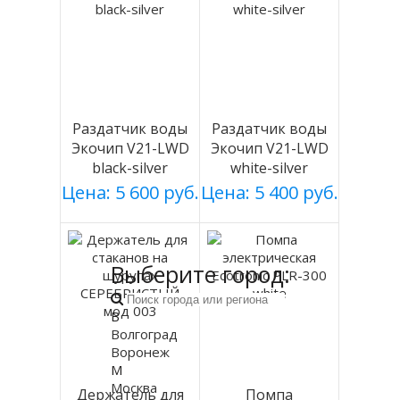
Раздатчик воды
Раздатчик воды
Экочип V21-LWD
Экочип V21-LWD
black-silver
white-silver
Цена: 5 600 руб.
Цена: 5 400 руб.
Выберите город:
В
Волгоград
Воронеж
М
Москва
Держатель для
Помпа