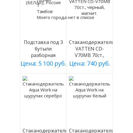
Т
Тамбов
Моего города нет в списке
Подставка под 3
Стаканодержатель
бутыли
VATTEN CD-
разборная
V70MB 70ст.,
(БЕЛАЯ), Россия
черный, магнит.
Цена: 5 100 руб.
Цена: 740 руб.
Стаканодержатель
Стаканодержатель