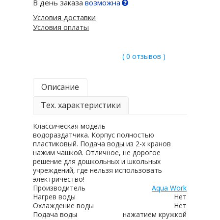
В день заказа
возможна
Условия доставки
Условия оплаты
( 0 отзывов )
Описание
Тех. характеристики
Классическая модель
водораздатчика. Корпус полностью
пластиковый. Подача воды из 2-х кранов
нажим чашкой. Отличное, не дорогое
решение для дошкольных и школьных
учреждений, где нельзя использовать
электричество!
Производитель
Aqua Work
Нагрев воды
Нет
Охлаждение воды
Нет
Подача воды
нажатием кружкой