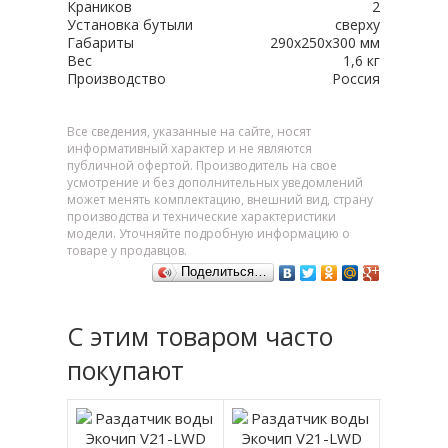
Краников
2
Установка бутыли
сверху
Габариты
290х250х300 мм
Вес
1,6 кг
Производство
Россия
Все сведения, указанные на сайте, носят
информативный характер и не являются
публичной офертой. Производитель на свое
усмотрение и без дополнительных уведомлений
может менять комплектацию, внешний вид, страну
производства и технические характеристики
модели. Уточняйте подробную информацию о
товаре у продавцов.
Поделиться…
С этим товаром часто
покупают